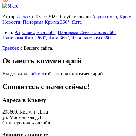
Pinterest
Автор
Alexxx
в
03.10.2022
. Опубликовано
Аэросъемка
,
Крым
,
Новости
,
Панорама Крыма 360°
,
Ялта
Теги:
Аэропанорама 360°
,
Панорама Севастополь 360°
,
Панорама Ялты 360°
,
Ялта 360°
,
Ялта панорама 360°
Трекбэк
с Вашего сайта.
Оставить комментарий
Вы должны
войти
чтобы оставить комментарий.
Свяжитесь с нами сейчас!
Адреса в Крыму
298600, Крым, г. Ялта
ул. Московская д. 8
Симферополь - онлайн.
Звоните / пишите