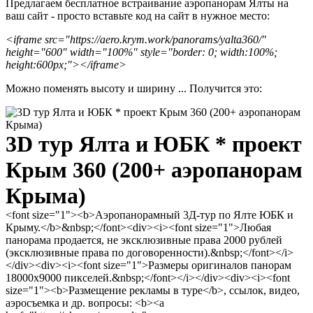
Предлагаем бесплатное встраивание аэропанорам Ялты на
ваш сайт - просто вставьте код на сайт в нужное место:
<iframe src="https://aero.krym.work/panorams/yalta360/"
height="600" width="100%" style="border: 0; width:100%;
height:600px;"></iframe>
Можно поменять высоту и ширину ... Получится это: