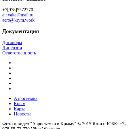
+7[978]5572770
air.yalta@mail.ru
aero@krym.work
Документация
Договоры
Лицензии
Ответственность
Аэросъемка
Крым
Карта
Новости
Фото и видео "Аэросъемка в Крыму" © 2015 Ялта и ЮБК: +7-
978-55-72-770 Viber Whatsapp