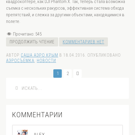
квадрокоптере, как DJI Phantom X. Так, теперь стала возможна
съемка с нескольких ракурсов, эффективная система обхода
препятствий, и слежка за другими объектами, находящимися в
полете.
Прочитано:
545
ПРОДОЛЖИТЬ ЧТЕНИЕ
КОММЕНТАРИЕВ НЕТ
АВТОР
САША АЭРО КРЫМ
В
18.04.2016
. ОПУБЛИКОВАНО
АЭРОСЪЕМКА
,
НОВОСТИ
1
2
КОММЕНТАРИИ
ALEX