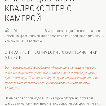
КВАДРОКОПТЕР С
КАМЕРОЙ
В марте этого года был представлен
новейший флагманский
квадрокоптер с камерой
известнейшей
компании
DJI – Phantom 4
.
ОПИСАНИЕ И ТЕХНИЧЕСКИЕ ХАРАКТЕРИСТИКИ
МОДЕЛИ
Вот и дождались! Все любители «Фантиков» с приходом первого
весеннего дня потянулись в магазины для того, чтобы увидеть и
купить это чудо. Компания-лидер по производству квадрокоптеров
представила четвертую серию своей флагманской линейки —
Phantom 4.
Начиная со второй модели эти квадрокоптеры не оставляли
шансов ни одному производителю дронов, чтобы достигнуть их