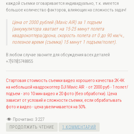
каждой съемки оговаривается индивидуально, т.к. имеется
большое количество факторов, влияющих на сложность задач!
Цена от 2000 рублей (Mavic AIR) за 1 подъем
(аккумулятора хватает на 15-25 минут полета
квадрокоптера/дрона, скорость полета от 0 до 90 км/ч.,
полезное время (съемка) 15 минут 1 подъем/полет).
В любом случае звоните для обсуждения всех деталей
+7[978]5748855
Стартовая стоимость съемки видео хорошего качества 2К-4К
на небольшой квадрокоптер DJI Mavic AIR - от 2000 руб - 1 полет/
подъем - это 10 мин видео и 20 фото (без обработки). Цена
зависит от условий и сложности съемки, если обрабатывать
фото и видео - цена увеличивается на 50%.
Прочитано:
3 227
ПРОДОЛЖИТЬ ЧТЕНИЕ
1 КОММЕНТАРИЙ