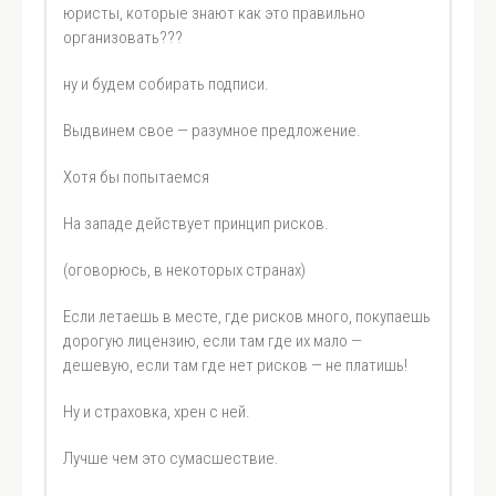
юристы, которые знают как это правильно
организовать???
ну и будем собирать подписи.
Выдвинем свое — разумное предложение.
Хотя бы попытаемся
На западе действует принцип рисков.
(оговорюсь, в некоторых странах)
Если летаешь в месте, где рисков много, покупаешь
дорогую лицензию, если там где их мало —
дешевую, если там где нет рисков — не платишь!
Ну и страховка, хрен с ней.
Лучше чем это сумасшествие.