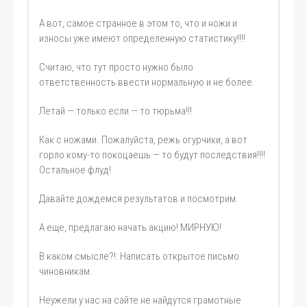
А вот, самое странное в этом то, что и ножи и
износы уже имеют определенную статистику!!!!
Считаю, что тут просто нужно было
ответственность ввести нормальную и не более.
Летай — только если — то тюрьма!!!
Как с ножами. Пожалуйста, режь огурчики, а вот
горло кому-то покоцаешь — то будут последствия!!!!
Остальное флуд!
Давайте дождемся результатов и посмотрим.
А еще, предлагаю начать акцию! МИРНУЮ!
В каком смысле?!: Написать открытое письмо
чиновникам.
Неужели у нас на сайте не найдутся грамотные