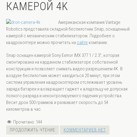
КАМЕРОЙ 4K
Американская компания Vantage
Robotics представила складной беспилотник Snap, оснащенный
камерой с механическим стабилизатором. Подробнее о
квадрокоптере можно прочитать на
сайте
компании.
Snap
оснащен камерой Sony Exmor IMX 377 1 / 2.3”, которая
смонтирована на карданном стабилизаторе собственной
конструкции и позволяет снимать видео разрешением 4K. В
воздухе беспилотник может находиться 20 минут, при этом
система управления квадрокоптером отслеживает уровень
заряда батареи и возвращает гаджет к владельцу не допуская
полного разряда и неконтролируемого падения устройства.
Весит дрон 500 граммов и развивает скорость до 54
километров в час.
Прочитано:
144
ПРОДОЛЖИТЬ ЧТЕНИЕ
КОММЕНТАРИЕВ НЕТ