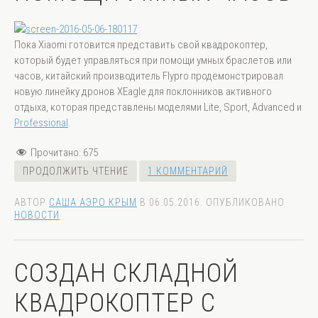
Пока Xiaomi готовится представить свой квадрокоптер,
который будет управляться при помощи умных браслетов или
часов, китайский производитель
Flypro
продемонстрировал
новую линейку дронов XEagle для поклонников активного
отдыха, которая представлены моделями Lite, Sport, Advanced и
Professional
.
Прочитано:
675
ПРОДОЛЖИТЬ ЧТЕНИЕ
1 КОММЕНТАРИЙ
АВТОР
САША АЭРО КРЫМ
В
06.05.2016
. ОПУБЛИКОВАНО
НОВОСТИ
СОЗДАН СКЛАДНОЙ
КВАДРОКОПТЕР С