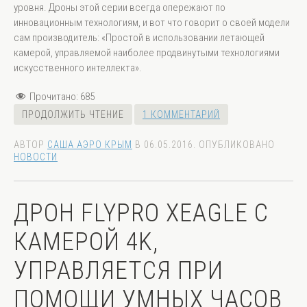
уровня. Дроны этой серии всегда опережают по
инновационным технологиям, и вот что говорит о своей модели
сам производитель: «Простой в использовании летающей
камерой, управляемой наиболее продвинутыми технологиями
искусственного интеллекта».
Прочитано:
685
ПРОДОЛЖИТЬ ЧТЕНИЕ
1 КОММЕНТАРИЙ
АВТОР
САША АЭРО КРЫМ
В
06.05.2016
. ОПУБЛИКОВАНО
НОВОСТИ
ДРОН FLYPRO XEAGLE C
КАМЕРОЙ 4K,
УПРАВЛЯЕТСЯ ПРИ
ПОМОЩИ УМНЫХ ЧАСОВ