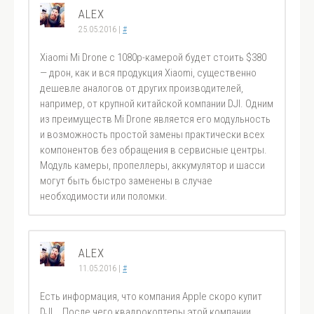
ALEX
25.05.2016
|
#
Xiaomi Mi Drone с 1080p-камерой будет стоить $380
— дрон, как и вся продукция Xiaomi, существенно
дешевле аналогов от других производителей,
например, от крупной китайской компании DJI. Одним
из преимуществ Mi Drone является его модульность
и возможность простой замены практически всех
компонентов без обращения в сервисные центры.
Модуль камеры, пропеллеры, аккумулятор и шасси
могут быть быстро заменены в случае
необходимости или поломки.
ALEX
11.05.2016
|
#
Есть информация, что компания Apple скоро купит
DJI … После чего квадрокоптеры этой компании