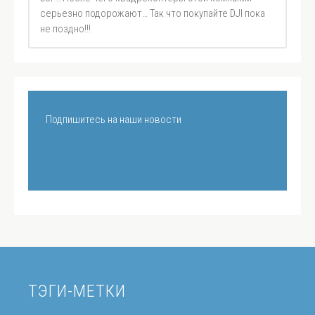
серьезно подорожают… Так что покупайте DJI пока
не поздно!!!
Подпишитесь на наши новости
ТЭГИ-МЕТКИ