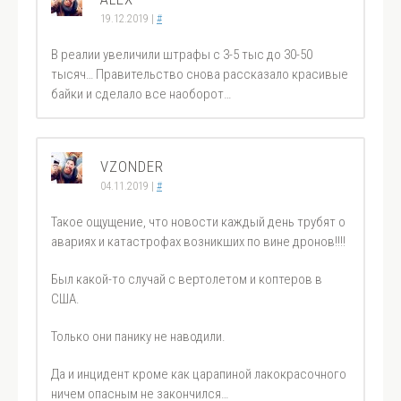
19.12.2019
|
#
В реалии увеличили штрафы с 3-5 тыс до 30-50
тысяч… Правительство снова рассказало красивые
байки и сделало все наоборот…
VZONDER
04.11.2019
|
#
Такое ощущение, что новости каждый день трубят о
авариях и катастрофах возникших по вине дронов!!!!
Был какой-то случай с вертолетом и коптеров в
США.
Только они панику не наводили.
Да и инцидент кроме как царапиной лакокрасочного
ничем опасным не закончился…