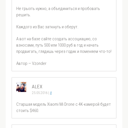
Не грызть нужно, а объединиться и пробовать
решить.
Каждого из Вас заткнуть и оберут.
А вот на базе сайте создать ассоциацию, со
взносами, путь 500 или 1000 руб в год и начать
продвигать, глядишь через годик и поменяем что-то!
Автор — Vzonder
ALEX
25.05.2016
|
#
Старшая модель Xiaomi Mi Drone с 4K-камерой будет
стоить $460.