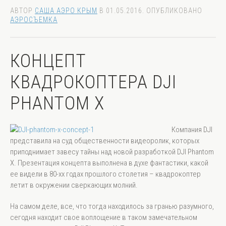
АВТОР
САША АЭРО КРЫМ
В
01.05.2016
. ОПУБЛИКОВАНО
АЭРОСЪЕМКА
КОНЦЕПТ
КВАДРОКОПТЕРА DJI
PHANTOM X
Компания DJI
представила на суд общественности видеоролик, которых
приподнимает завесу тайны над новой разработкой DJI Phantom
X. Презентация концепта выполнена в духе фантастики, какой
ее видели в 80-хх годах прошлого столетия – квадрокоптер
летит в окружении сверкающих молний.
На самом деле, все, что тогда находилось за гранью разумного,
сегодня находит свое воплощение в таком замечательном