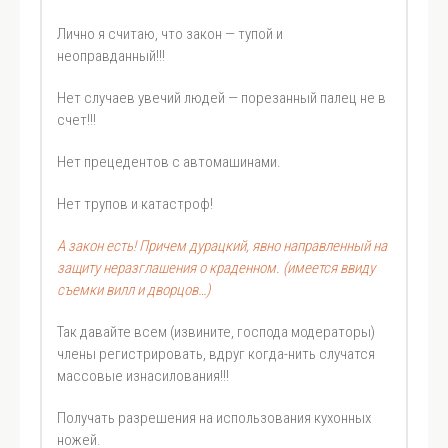
Лично я считаю, что закон — тупой и
неоправданный!!!
Нет случаев увечий людей — порезанный палец не в
счет!!!
Нет прецедентов с автомашинами.
Нет трупов и катастроф!
А закон есть! Причем дурацкий, явно направленный на
защиту неразглашения о краденном. (имеется ввиду
съемки вилл и дворцов…)
Так давайте всем (извините, господа модераторы)
члены регистрировать, вдруг когда-нить случатся
массовые изнасилования!!!
Получать разрешения на использования кухонных
ножей.